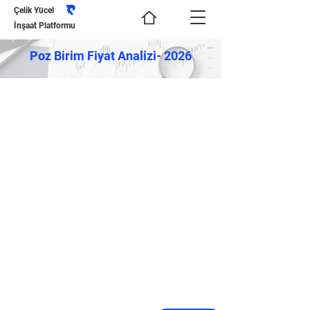
Çelik Yücel
İnşaat Platformu
Poz Birim Fiyat Analizi- 2026