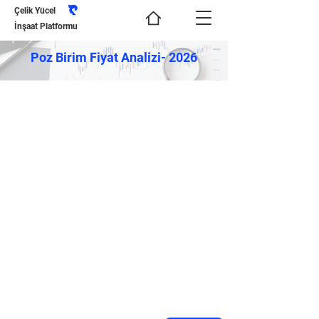
Çelik Yücel
İnşaat Platformu
Poz Birim Fiyat Analizi- 2026