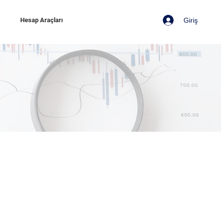
Giriş
z
Hesap Araçları