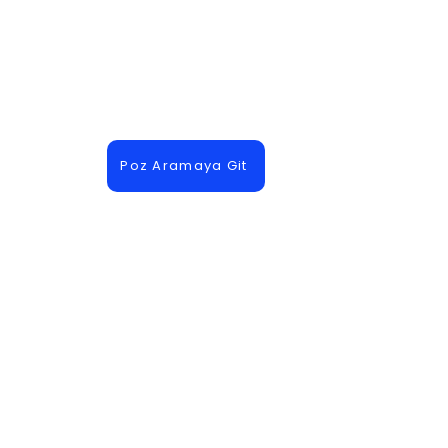
Poz Aramaya Git