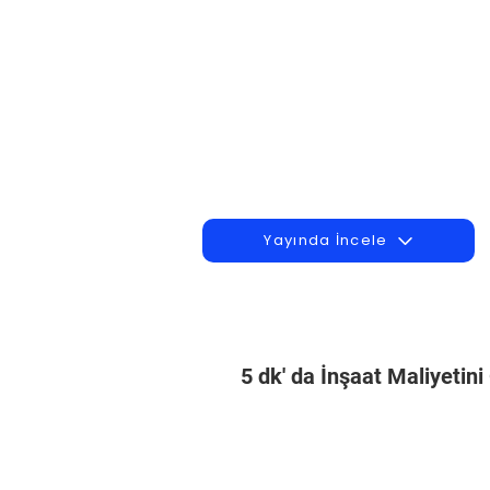
Yayında İncele
5 dk' da İnşaat Maliyetin