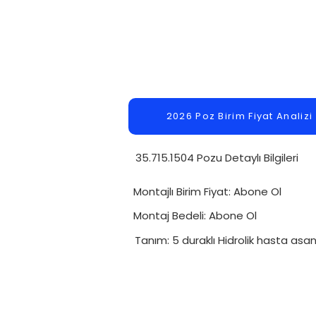
2026 Poz Birim Fiyat Analizi
35.715.1504 Pozu Detaylı Bilgileri
Montajlı Birim Fiyat: Abone Ol
Montaj Bedeli: Abone Ol
Tanım: 5 duraklı Hidrolik hasta asan