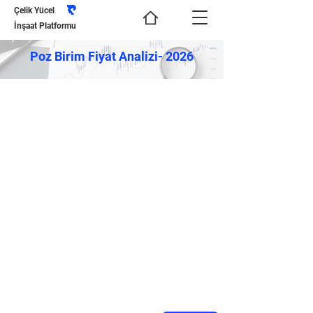
Çelik Yücel
İnşaat Platformu
Poz Birim Fiyat Analizi- 2026