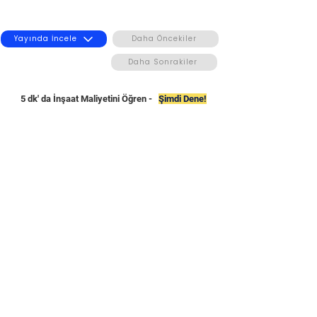
Yayında İncele
Daha Öncekiler
Daha Sonrakiler
5 dk' da İnşaat Maliyetini Öğren -
Şimdi Dene!