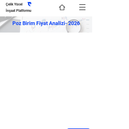
Çelik Yücel
İnşaat Platformu
Poz Birim Fiyat Analizi- 2026