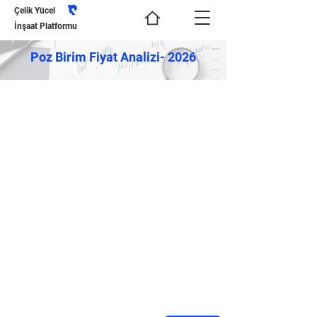
Çelik Yücel
İnşaat Platformu
Poz Birim Fiyat Analizi- 2026