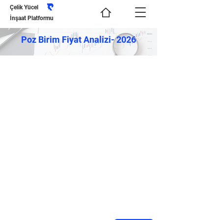
Çelik Yücel
İnşaat Platformu
Poz Birim Fiyat Analizi- 2026