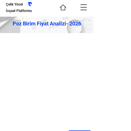
Çelik Yücel
İnşaat Platformu
Poz Birim Fiyat Analizi- 2026