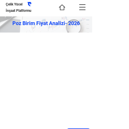
Çelik Yücel
İnşaat Platformu
Poz Birim Fiyat Analizi- 2026