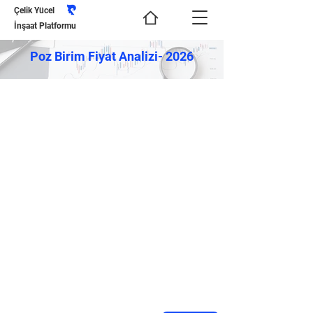
Çelik Yücel
İnşaat Platformu
Poz Birim Fiyat Analizi- 2026