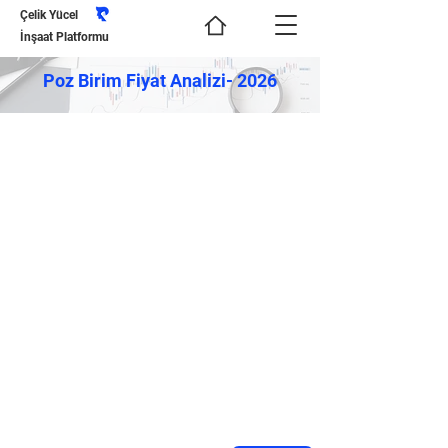
Çelik Yücel
İnşaat Platformu
Poz Birim Fiyat Analizi- 2026