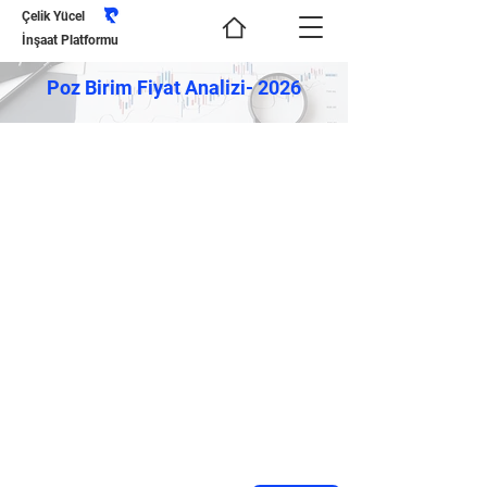
Çelik Yücel
İnşaat Platformu
Poz Birim Fiyat Analizi- 2026