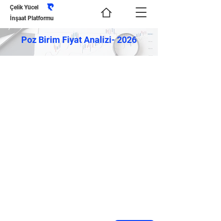
Çelik Yücel
İnşaat Platformu
Poz Birim Fiyat Analizi- 2026