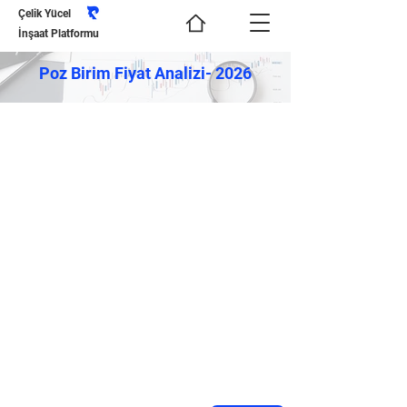
Çelik Yücel
İnşaat Platformu
Poz Birim Fiyat Analizi- 2026