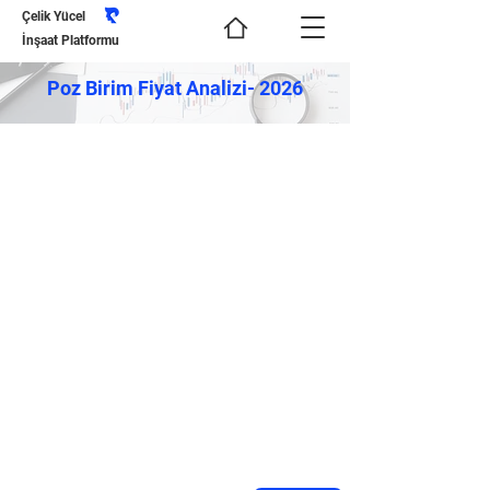
Çelik Yücel
İnşaat Platformu
Poz Birim Fiyat Analizi- 2026