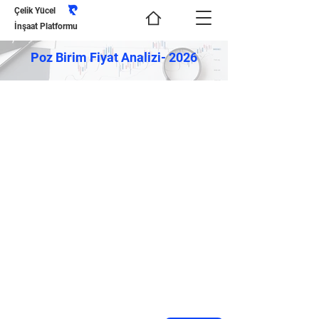
Çelik Yücel
İnşaat Platformu
Poz Birim Fiyat Analizi- 2026