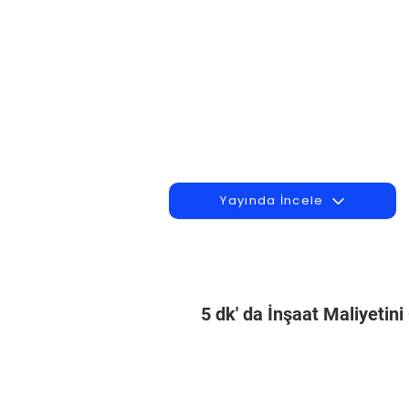
Yayında İncele
5 dk' da İnşaat Maliyetin