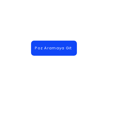
Poz Aramaya Git