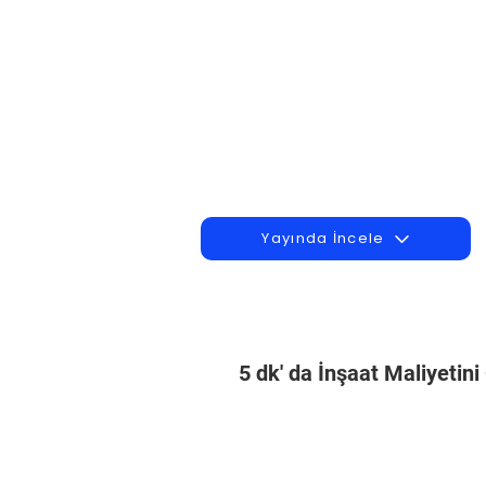
Yayında İncele
5 dk' da İnşaat Maliyetin