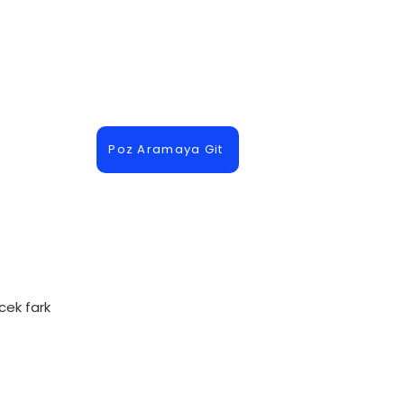
Poz Aramaya Git
cek fark