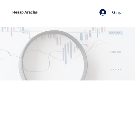
Giriş
z
Hesap Araçları