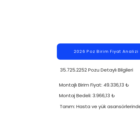
2026 Poz Birim Fiyat Analizi
35.725.2252 Pozu Detaylı Bilgileri
Montajlı Birim Fiyat: 49.336,13 ₺
Montaj Bedeli: 3.966,13 ₺
Tanım: Hasta ve yük asansörlerinde İ