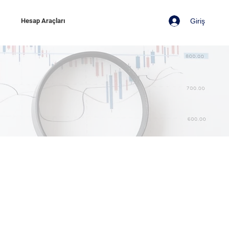
Giriş
z
Hesap Araçları