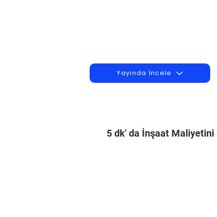
Yayında İncele
5 dk' da İnşaat Maliyetin