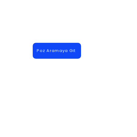
Poz Aramaya Git