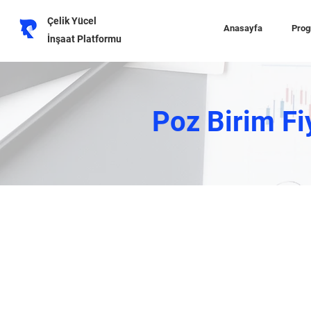
Çelik Yücel
Anasayfa
Prog
İnşaat Platformu
Poz Birim Fi