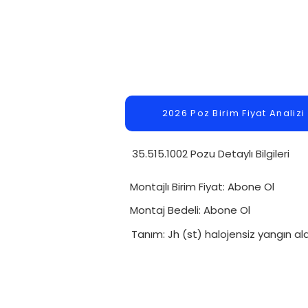
2026 Poz Birim Fiyat Analizi
35.515.1002 Pozu Detaylı Bilgileri
Montajlı Birim Fiyat: Abone Ol
Montaj Bedeli: Abone Ol
Tanım: Jh (st) halojensiz yangın a