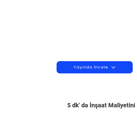
Yayında İncele
5 dk' da İnşaat Maliyetin