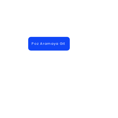
Poz Aramaya Git