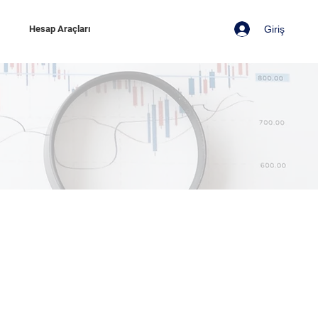
Giriş
z
Hesap Araçları