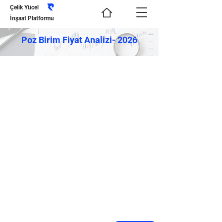
Çelik Yücel
İnşaat Platformu
Poz Birim Fiyat Analizi- 2026