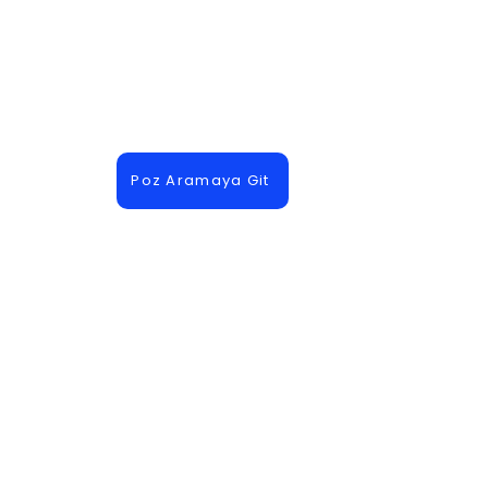
Poz Aramaya Git