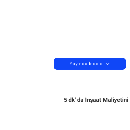
Yayında İncele
5 dk' da İnşaat Maliyetin