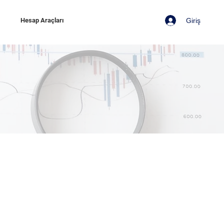
Giriş
z
Hesap Araçları