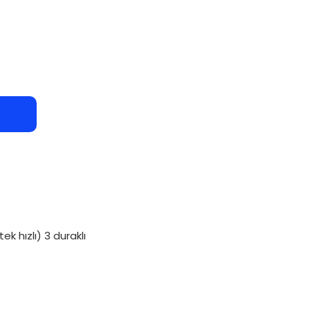
ek hızlı) 3 duraklı