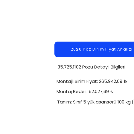
2026 Poz Birim Fiyat Analizi
35.725.1102 Pozu Detaylı Bilgileri
Montajlı Birim Fiyat: 265.942,69 ₺
Montaj Bedeli: 52.027,69 ₺
Tanım: Sınıf 5 yük asansörü 100 kg.(t