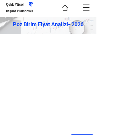
Çelik Yücel
İnşaat Platformu
Poz Birim Fiyat Analizi- 2026