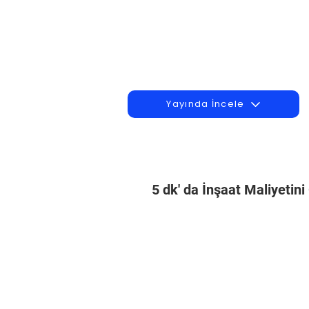
Yayında İncele
5 dk' da İnşaat Maliyetin