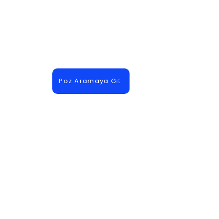
Poz Aramaya Git