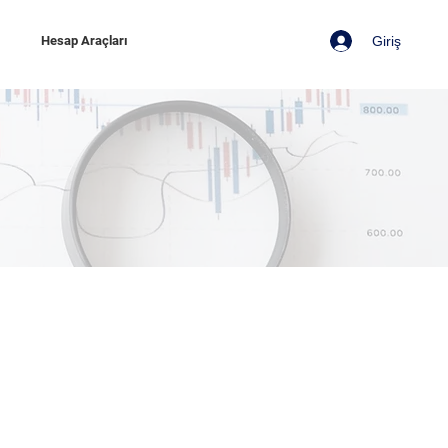
Giriş
z
Hesap Araçları