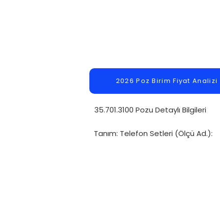
2026 Poz Birim Fiyat Analizi
35.701.3100 Pozu Detaylı Bilgileri
Tanım: Telefon Setleri (Ölçü Ad.):