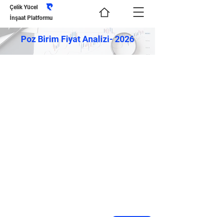
Çelik Yücel
İnşaat Platformu
Poz Birim Fiyat Analizi- 2026