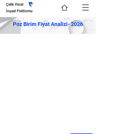
Çelik Yücel
İnşaat Platformu
Poz Birim Fiyat Analizi- 2026