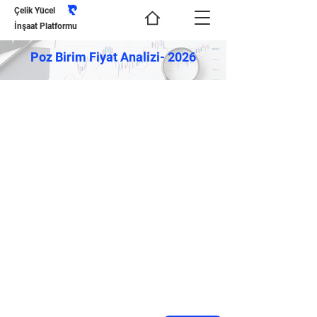
Çelik Yücel
İnşaat Platformu
Poz Birim Fiyat Analizi- 2026