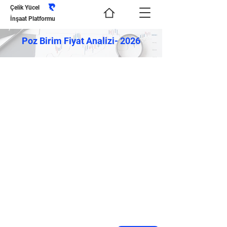
Çelik Yücel
İnşaat Platformu
Poz Birim Fiyat Analizi- 2026