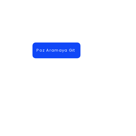
Poz Aramaya Git