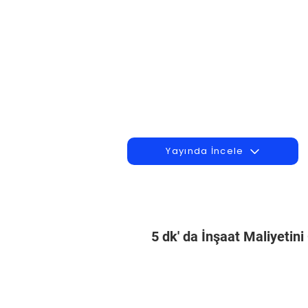
Yayında İncele
5 dk' da İnşaat Maliyetin