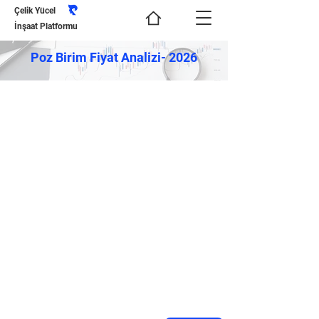
Çelik Yücel
İnşaat Platformu
Poz Birim Fiyat Analizi- 2026