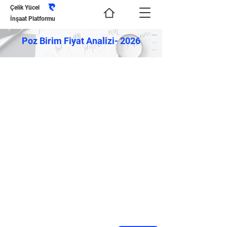
Çelik Yücel
İnşaat Platformu
Poz Birim Fiyat Analizi- 2026