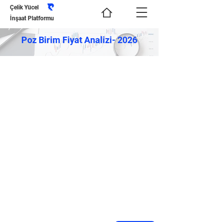
Çelik Yücel
İnşaat Platformu
Poz Birim Fiyat Analizi- 2026