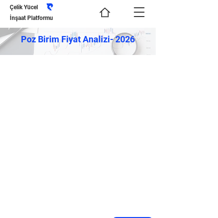
Çelik Yücel
İnşaat Platformu
Poz Birim Fiyat Analizi- 2026