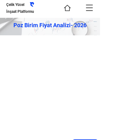
Çelik Yücel
İnşaat Platformu
Poz Birim Fiyat Analizi- 2026