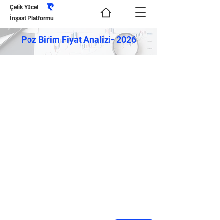
Çelik Yücel
İnşaat Platformu
Poz Birim Fiyat Analizi- 2026