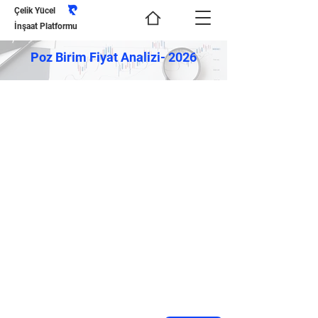
Çelik Yücel
İnşaat Platformu
Poz Birim Fiyat Analizi- 2026