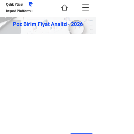
Çelik Yücel
İnşaat Platformu
Poz Birim Fiyat Analizi- 2026