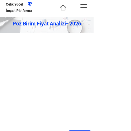
Çelik Yücel
İnşaat Platformu
Poz Birim Fiyat Analizi- 2026