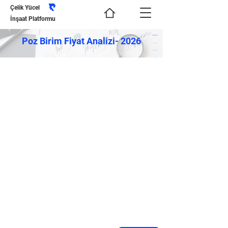
Çelik Yücel
İnşaat Platformu
Poz Birim Fiyat Analizi- 2026