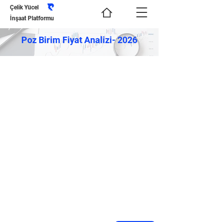
Çelik Yücel
İnşaat Platformu
Poz Birim Fiyat Analizi- 2026