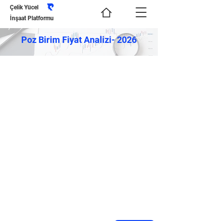
Çelik Yücel
İnşaat Platformu
Poz Birim Fiyat Analizi- 2026