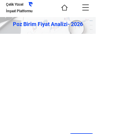
Çelik Yücel
İnşaat Platformu
Poz Birim Fiyat Analizi- 2026