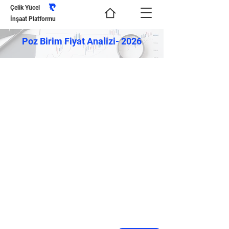
Çelik Yücel
İnşaat Platformu
Poz Birim Fiyat Analizi- 2026