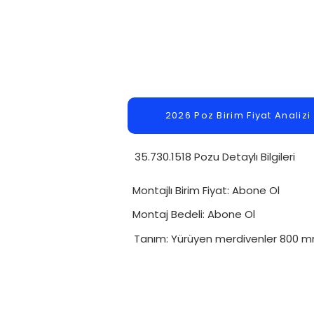
2026 Poz Birim Fiyat Analizi
35.730.1518 Pozu Detaylı Bilgileri
Montajlı Birim Fiyat: Abone Ol
Montaj Bedeli: Abone Ol
Tanım: Yürüyen merdivenler 800 m