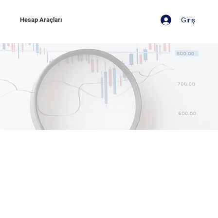
Giriş
z
Hesap Araçları