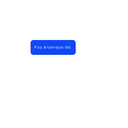
Poz Aramaya Git