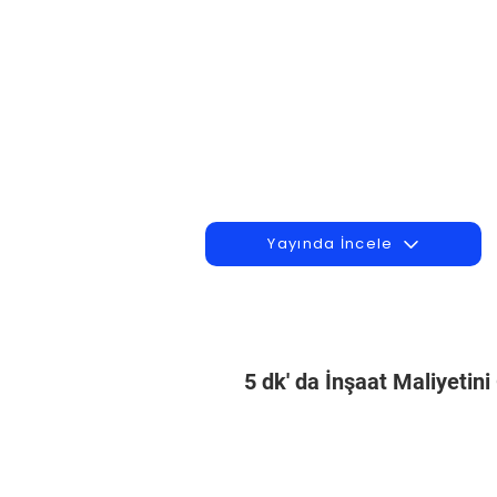
Yayında İncele
5 dk' da İnşaat Maliyetin