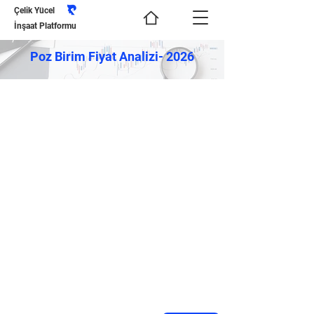
Çelik Yücel
İnşaat Platformu
Poz Birim Fiyat Analizi- 2026