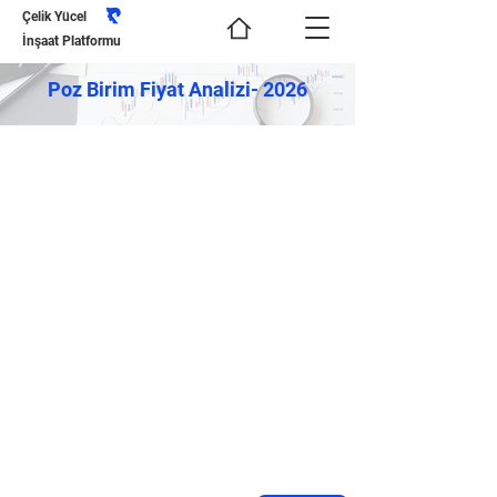
Çelik Yücel
İnşaat Platformu
Poz Birim Fiyat Analizi- 2026