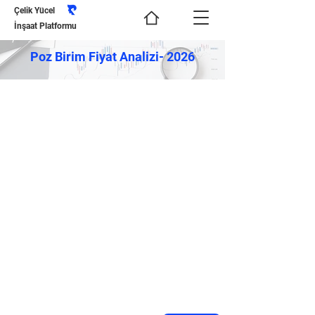
Çelik Yücel
İnşaat Platformu
Poz Birim Fiyat Analizi- 2026