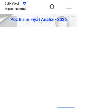
Çelik Yücel
İnşaat Platformu
Poz Birim Fiyat Analizi- 2026