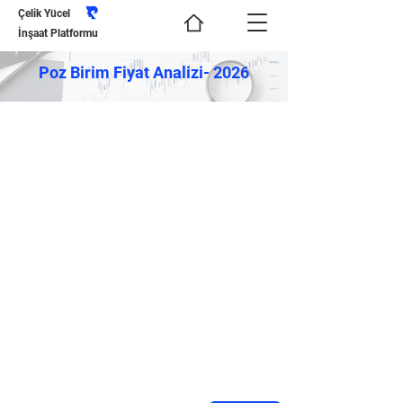
Çelik Yücel
İnşaat Platformu
Poz Birim Fiyat Analizi- 2026