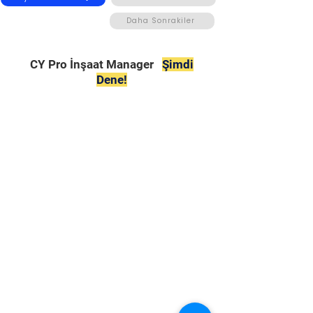
Daha Sonrakiler
CY Pro İnşaat Manager
Şimdi
Dene!